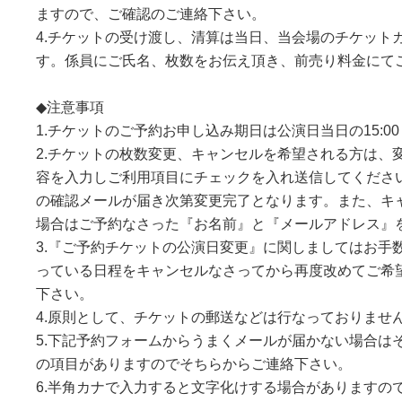
ますので、ご確認のご連絡下さい。
4.チケットの受け渡し、清算は当日、当会場のチケット
す。係員にご氏名、枚数をお伝え頂き、前売り料金にて
◆注意事項
1.チケットのご予約お申し込み期日は公演日当日の15:0
2.チケットの枚数変更、キャンセルを希望される方は、
容を入力しご利用項目にチェックを入れ送信してください。Ticke
の確認メールが届き次第変更完了となります。また、キ
場合はご予約なさった『お名前』と『メールアドレス』
3.『ご予約チケットの公演日変更』に関しましてはお手
っている日程をキャンセルなさってから再度改めてご希
下さい。
4.原則として、チケットの郵送などは行なっておりませ
5.下記予約フォームからうまくメールが届かない場合は
の項目がありますのでそちらからご連絡下さい。
6.半角カナで入力すると文字化けする場合がありますのでご