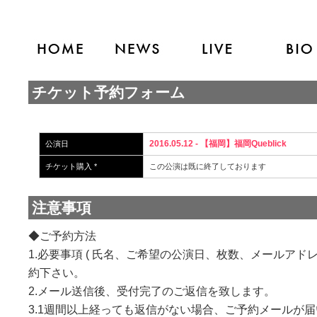
チケット予約フォーム
2016.05.12 - 【福岡】福岡Queblick
公演日
チケット購入 *
この公演は既に終了しております
注意事項
◆ご予約方法
1.必要事項 ( 氏名、ご希望の公演日、枚数、メールアド
約下さい。
2.メール送信後、受付完了のご返信を致します。
3.1週間以上経っても返信がない場合、ご予約メールが