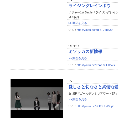
PV
ライジングレインボウ
メジャー1st Single『ライジングレ
M-1収録
>> 動画を見る
URL :
http://youtu.be/8q-3_7fmaJ0
OTHER
ミソッカス新情報
>> 動画を見る
URL :
http://youtu.be/X2Ac7xT12Ws
PV
愛しさと切なさと純情な
1st EP『ゴールデンミソアワードEP
>> 動画を見る
URL :
http://youtu.be/PcK3BUd98jY