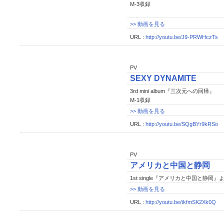
M-3収録
>> 動画を見る
URL :
http://youtu.be/J9-PRWHczTs
PV
SEXY DYNAMITE
3rd mini album『三次元への回帰』
M-1収録
>> 動画を見る
URL :
http://youtu.be/SQgBYr9kRSo
PV
アメリカと中国と静岡
1st single『アメリカと中国と静岡』
>> 動画を見る
URL :
http://youtu.be/tkfmSK2Xk0Q