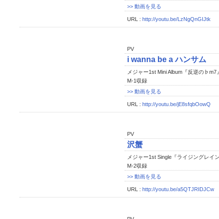
>> 動画を見る
URL :
http://youtu.be/LzNgQnGIJtk
PV
i wanna be a ハンサム
メジャー1st Mini Album『反逆の♭m7
M-1収録
>> 動画を見る
URL :
http://youtu.be/jE8sfqbOowQ
PV
沢蟹
メジャー1st Single『ライジングレ
M-2収録
>> 動画を見る
URL :
http://youtu.be/a5QTJRIDJCw