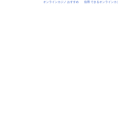
オンラインカジノ おすすめ
信用 できるオンラインカ