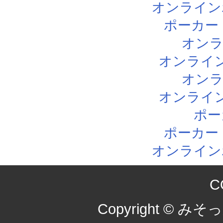
オンライン
ポーカー
オン
オンライ
オン
オンライ
ポー
ポーカー
オンライン
C
Copyright © みそっか