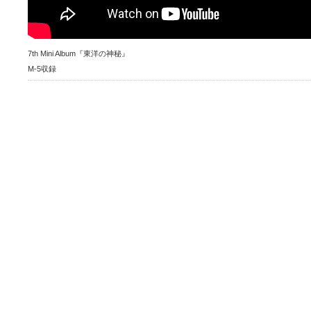
7th Mini Album『東洋の神秘』
M-5収録