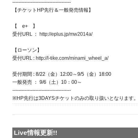
------------------------------
--------
【チケットHP先行＆一般発売情報】
【 e+ 】
受付URL ：
http://eplus.jp/mw2014a/
【ローソン】
受付URL :
http://l-tike.com/minami_wheel_a/
受付期間 : 8/22（金）12:00～9/5（金）18:00
一般発売 ： 9/6（土）10：00～
------------------------------
--------
※HP先行
は3DAYSチケットのみの取り扱いとなります
Live情報更新!!