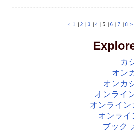
<
1
|
2
|
3
|
4
| 5 |
6
|
7
|
8
>
Explore
カ
オン
オンカジ
オンライン
オンライン
オンライ
ブック 