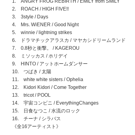
1. ANGRY FROG REBIRTH / EMILY from SMILY
2. ROACH / HIGH FIVE!!
3. 3style / Days
4. Mrs. WiENER / Good Night
5. winnie / lightning strikes
6. ドラマチックアラスカ / マヤカシドリームランド
7. 0.8秒と衝撃。 / KAGEROU
8. ミソッカス / ホリデイ
9. HINTO / アットホームダンサー
10. つばき / 太陽
11. white white sisters / Ophelia
12. Kidori Kidori / Come Together
13. tricot / POOL
14. 宇宙コンビニ / EverythingChanges
15. 日食なつこ / 水流のロック
16. チーナ / シラバス
《全16アーティスト》