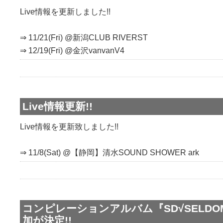
Live情報を更新しました!!
⇒ 11/21(Fri) @新潟CLUB RIVERST
⇒ 12/19(Fri) @金沢vanvanV4
Live情報更新!!
Live情報を更新致しました!!
⇒ 11/8(Sat) @【静岡】清水SOUND SHOWER ark
コンピレーションアルバム『SD√SELDOM
加が決定!!