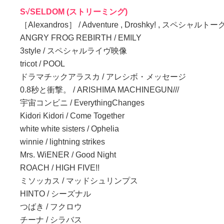
S√SELDOM (ストリーミング)
［Alexandros］ / Adventure , Droshky! , スペシャルトー
ANGRY FROG REBIRTH / EMILY
3style / スペシャルライヴ映像
tricot / POOL
ドラマチックアラスカ / アレシボ・メッセージ
0.8秒と衝撃。 / ARISHIMA MACHINEGUN///
宇宙コンビニ / EverythingChanges
Kidori Kidori / Come Together
white white sisters / Ophelia
winnie / lightning strikes
Mrs. WiENER / Good Night
ROACH / HIGH FIVE!!
ミソッカス / マッドシュリンプス
HINTO / シーズナル
つばき / フクロウ
チーナ / シラバス