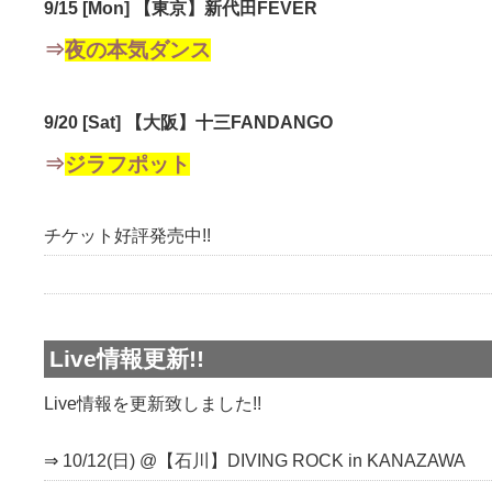
9/15 [Mon] 【東京】新代田FEVER
⇒
夜の本気ダンス
9/20 [Sat] 【大阪】十三FANDANGO
⇒
ジラフポット
チケット好評発売中!!
Live情報更新!!
Live情報を更新致しました!!
⇒ 10/12(日) @【石川】DIVING ROCK in KANAZAWA