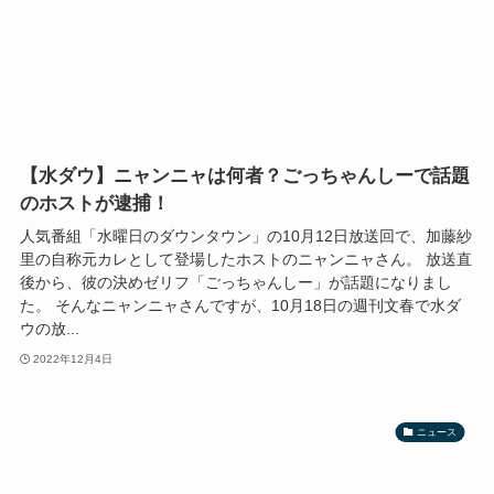
【水ダウ】ニャンニャは何者？ごっちゃんしーで話題
のホストが逮捕！
人気番組「水曜日のダウンタウン」の10月12日放送回で、加藤紗
里の自称元カレとして登場したホストのニャンニャさん。 放送直
後から、彼の決めゼリフ「ごっちゃんしー」が話題になりまし
た。 そんなニャンニャさんですが、10月18日の週刊文春で水ダ
ウの放...
2022年12月4日
ニュース