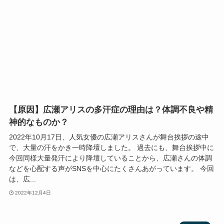
【原因】広瀬アリスの多汗症の理由は？体調不良や精
神的なものか？
2022年10月17日、人気女優の広瀬アリスさんが舞台挨拶の途中
で、大量の汗をかき一時降壇しました。 過去にも、舞台挨拶中に
今回同様大量発汗により降壇していることから、広瀬さんの体調
などを心配する声がSNSを中心にたくさんあがっています。 今回
は、広...
2022年12月4日