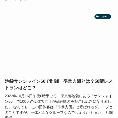
ニュース
池袋サンシャイン60で乱闘！準暴力団とは？58階レス
トランはどこ？
2022年10月16日午後6時半ごろ、東京都池袋にある「サンシャイ
ン60」で100人の団体客同士が乱闘騒ぎを起こし話題になりまし
た。 なんでも、この団体客は『準暴力団』と呼ばれるグループと
のことですが、一体どんなグループなのでしょうか？ また、乱闘
現場...