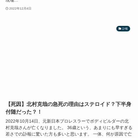
2022年12月4日
訃報
【死因】北村克哉の急死の理由はステロイド？下半身
付随だった？！
2022年10月14日、元新日本プロレスラーでボディビルダーの北
村克哉さんが亡くなりました。 36歳という、あまりにも早すぎる
若さでの訃報に驚いた方も多いと思います。 一体、何が原因で亡