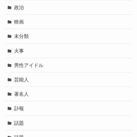
政治
映画
未分類
火事
男性アイドル
芸能人
著名人
訃報
話題