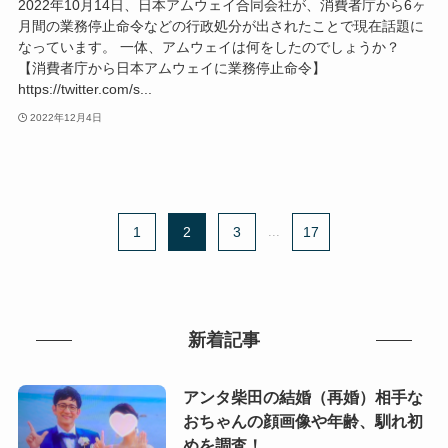
2022年10月14日、日本アムウェイ合同会社が、消費者庁から6ヶ
月間の業務停止命令などの行政処分が出されたことで現在話題に
なっています。 一体、アムウェイは何をしたのでしょうか？
【消費者庁から日本アムウェイに業務停止命令】
https://twitter.com/s...
2022年12月4日
1
2
3
...
17
新着記事
アンタ柴田の結婚（再婚）相手な
おちゃんの顔画像や年齢、馴れ初
めを調査！