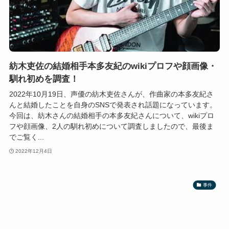
紡木吏佐の結婚相手本多友紀のwikiプロフや顔画像・
馴れ初めを調査！
2022年10月19日、声優の紡木吏佐さんが、作曲家の本多友紀さ
んと結婚したことを自身のSNSで発表され話題になっています。
今回は、紡木さんの結婚相手の本多友紀さんについて、wikiプロ
フや顔画像、2人の馴れ初めについて調査しましたので、最後ま
でご覧く...
2022年12月4日
事件