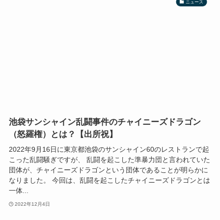
ニュース
池袋サンシャイン乱闘事件のチャイニーズドラゴン
（怒羅権）とは？【出所祝】
2022年9月16日に東京都池袋のサンシャイン60のレストランで起
こった乱闘騒ぎですが、 乱闘を起こした準暴力団と言われていた
団体が、チャイニーズドラゴンという団体であることが明らかに
なりました。 今回は、乱闘を起こしたチャイニーズドラゴンとは
一体...
2022年12月4日