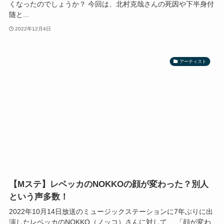
くなったのでしょうか？ 今回は、北村克哉さんの死因や下半身付
随と...
2022年12月4日
アーティスト
【Mステ】レベッカのNOKKOの顔が変わった？別人
という声多数！
2022年10月14日放送のミュージックステーションに7年ぶりに出
演したレベッカのNOKKO（ノッコ）さんに対して、 「顔が変わ