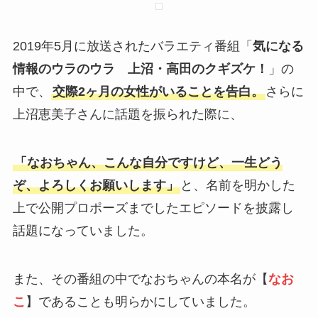
2019年5月に放送されたバラエティ番組「
気になる
情報のウラのウラ 上沼・高田のクギズケ！
」の
中で、
交際2ヶ月の女性がいることを告白。
さらに
上沼恵美子さんに話題を振られた際に、
「なおちゃん、こんな自分ですけど、一生どう
ぞ、よろしくお願いします」
と、名前を明かした
上で公開プロポーズまでしたエピソードを披露し
話題になっていました。
また、その番組の中でなおちゃんの本名が【
なお
こ
】であることも明らかにしていました。