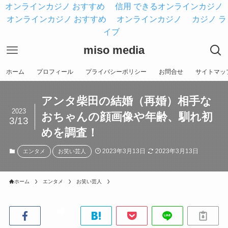
オンラインカジノ おすすめ
信用 できるオンラインカジノ
オンラインカジノ おすすめ
オンラインカジノ
カジノ ラ
イブ
miso media
ホーム
プロフィール
プライバシーポリシー
お問合せ
サイトマッ
アンタ柴田の結婚（再婚）相手な
2023
おちゃんの顔画像や年齢、馴れ初
3/13
めを調査！
2023年3月13日
2023年3月13日
エンタメ
お笑い芸人
ホーム
エンタメ
お笑い芸人