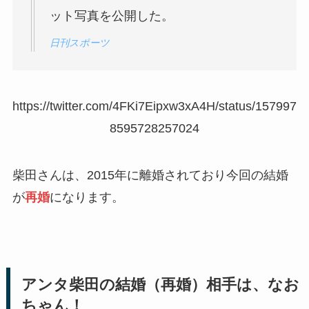
ット写真を公開した。
日刊スポーツ
https://twitter.com/4FKi7Eipxw3xA4H/status/157997
8595728257024
柴田さんは、2015年に離婚されており今回の結婚
が
再婚
になります。
アンタ柴田の結婚（再婚）相手は、なお
ちゃん！