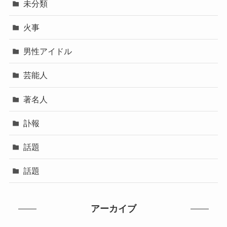
未分類
火事
男性アイドル
芸能人
著名人
訃報
話題
話題
アーカイブ