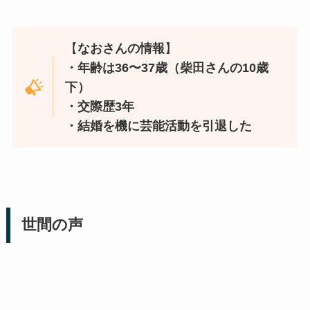
【
なおさんの情報
】
・年齢は36〜37歳（柴田さんの10歳
下）
・交際歴3年
・結婚を機に芸能活動を引退した
世間の声