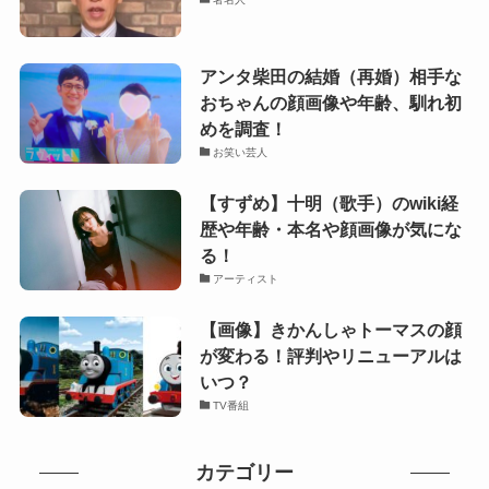
アンタ柴田の結婚（再婚）相手な
おちゃんの顔画像や年齢、馴れ初
めを調査！
お笑い芸人
【すずめ】十明（歌手）のwiki経
歴や年齢・本名や顔画像が気にな
る！
アーティスト
【画像】きかんしゃトーマスの顔
が変わる！評判やリニューアルは
いつ？
TV番組
カテゴリー