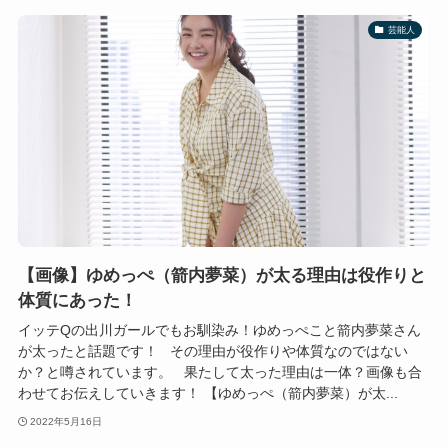
芸能人
【画像】ゆめっぺ（箭内夢菜）が太る理由は役作りと
体質にあった！
イッテQの出川ガールでもお馴染み！ゆめっぺこと箭内夢菜さん
が太ったと話題です！ その理由が役作りや体質なのではない
か？と噂されています。 果たして太った理由は一体？画像も合
わせてお伝えしていきます！ 【ゆめっぺ（箭内夢菜）が太...
2022年5月16日