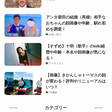
アンタ柴田の結婚（再婚）相手な
おちゃんの顔画像や年齢、馴れ初
めを調査！
お笑い芸人
【すずめ】十明（歌手）のwiki経
歴や年齢・本名や顔画像が気にな
る！
アーティスト
【画像】きかんしゃトーマスの顔
が変わる！評判やリニューアルは
いつ？
TV番組
カテゴリー