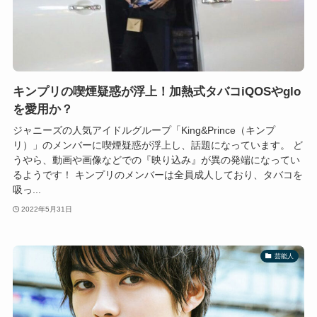
キンプリの喫煙疑惑が浮上！加熱式タバコiQOSやglo
を愛用か？
ジャニーズの人気アイドルグループ「King&Prince（キンプ
リ）」のメンバーに喫煙疑惑が浮上し、話題になっています。 ど
うやら、動画や画像などでの『映り込み』が異の発端になってい
るようです！ キンプリのメンバーは全員成人しており、タバコを
吸っ...
2022年5月31日
芸能人