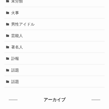
未分類
火事
男性アイドル
芸能人
著名人
訃報
話題
話題
アーカイブ