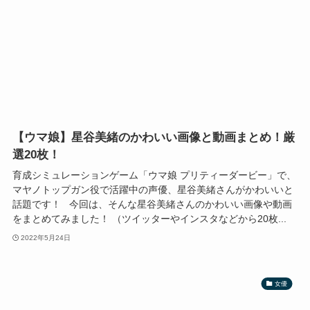
【ウマ娘】星谷美緒のかわいい画像と動画まとめ！厳
選20枚！
育成シミュレーションゲーム「ウマ娘 プリティーダービー」で、
マヤノトップガン役で活躍中の声優、星谷美緒さんがかわいいと
話題です！ 今回は、そんな星谷美緒さんのかわいい画像や動画
をまとめてみました！ （ツイッターやインスタなどから20枚...
2022年5月24日
女優