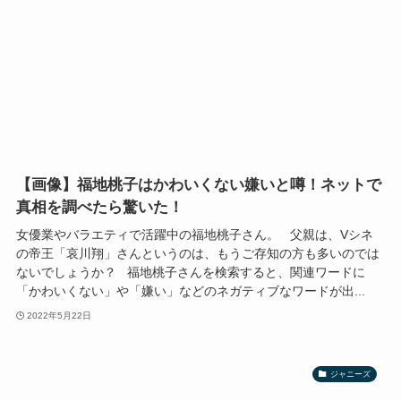
【画像】福地桃子はかわいくない嫌いと噂！ネットで
真相を調べたら驚いた！
女優業やバラエティで活躍中の福地桃子さん。 父親は、Vシネ
の帝王「哀川翔」さんというのは、もうご存知の方も多いのでは
ないでしょうか？ 福地桃子さんを検索すると、関連ワードに
「かわいくない」や「嫌い」などのネガティブなワードが出...
2022年5月22日
ジャニーズ