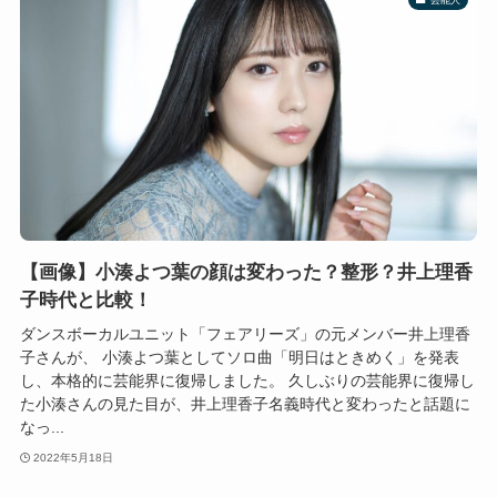
【画像】小湊よつ葉の顔は変わった？整形？井上理香
子時代と比較！
ダンスボーカルユニット「フェアリーズ」の元メンバー井上理香
子さんが、 小湊よつ葉としてソロ曲「明日はときめく」を発表
し、本格的に芸能界に復帰しました。 久しぶりの芸能界に復帰し
た小湊さんの見た目が、井上理香子名義時代と変わったと話題に
なっ...
2022年5月18日