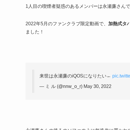
1人目の喫煙者疑惑のあるメンバーは永瀬廉さん
2022年5月のファンクラブ限定動画で、
加熱式タ
ました！
来世は永瀬廉のiQOSになりたい←
pic.twi
— ミ ル (@nnw_o_r) May 30, 2022