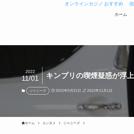
オンラインカジノ おすすめ
信
ホーム
2022
キンプリの喫煙疑惑が浮上！
11/01
2022年5月31日
2022年11月1日
ジャニーズ
ホーム
エンタメ
ジャニーズ