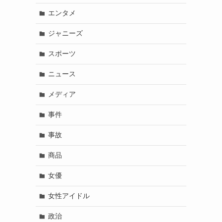
エンタメ
ジャニーズ
スポーツ
ニュース
メディア
事件
事故
商品
女優
女性アイドル
政治