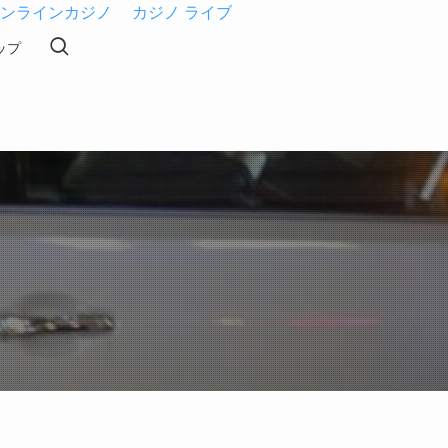
ンラインカジノ
カジノ ライブ
ップ