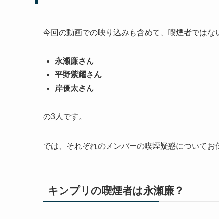
今回の動画での映り込みも含めて、喫煙者ではな
永瀬廉さん
平野紫耀さん
岸優太さん
の3人です。
では、それぞれのメンバーの喫煙疑惑についてお
キンプリの喫煙者は永瀬廉？