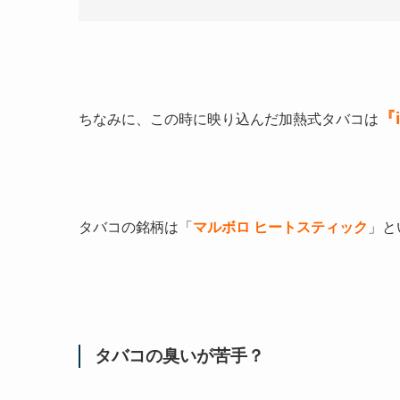
『
ちなみに、この時に映り込んだ加熱式タバコは
タバコの銘柄は「
マルボロ ヒートスティック
」と
タバコの臭いが苦手？