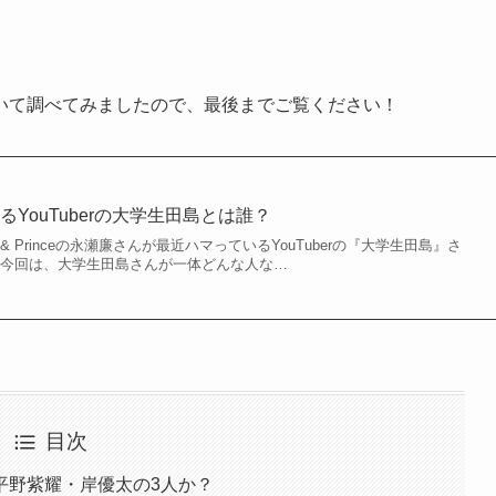
いて調べてみましたので、最後までご覧ください！
YouTuberの大学生田島とは誰？
& Princeの永瀬廉さんが最近ハマっているYouTuberの『大学生田島』さ
 今回は、大学生田島さんが一体どんな人な…
目次
平野紫耀・岸優太の3人か？