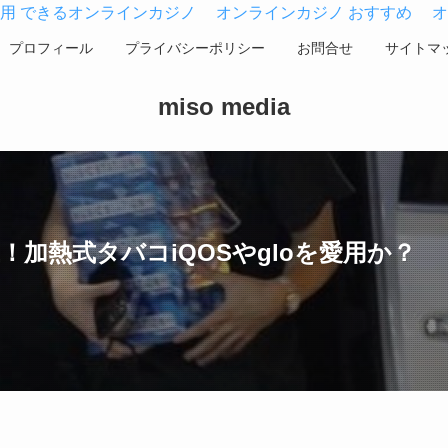
用 できるオンラインカジノ
オンラインカジノ おすすめ
オ
プロフィール
プライバシーポリシー
お問合せ
サイトマ
miso media
加熱式タバコiQOSやgloを愛用か？