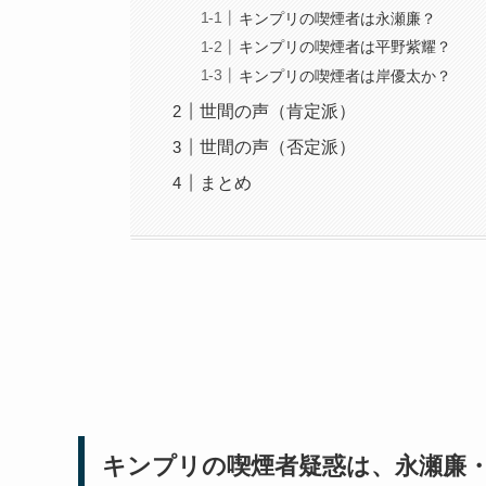
キンプリの喫煙者は永瀬廉？
キンプリの喫煙者は平野紫耀？
キンプリの喫煙者は岸優太か？
世間の声（肯定派）
世間の声（否定派）
まとめ
キンプリの喫煙者疑惑は、永瀬廉・