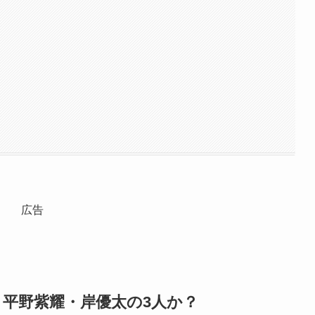
広告
平野紫耀・岸優太の3人か？