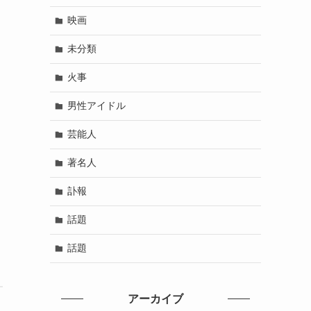
映画
未分類
火事
男性アイドル
芸能人
著名人
訃報
話題
話題
アーカイブ