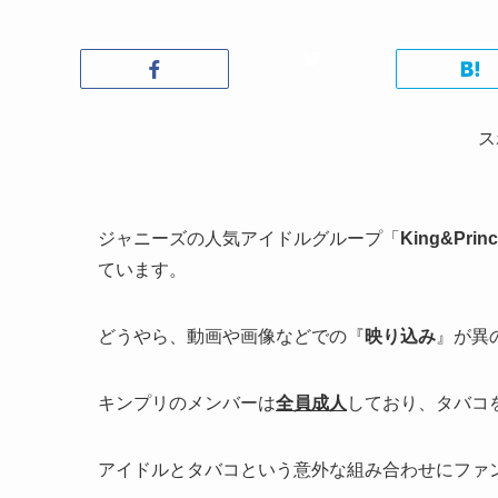
ス
ジャニーズの人気アイドルグループ「
King&Pr
ています。
どうやら、動画や画像などでの『
映り込み
』が異
キンプリのメンバーは
全員成人
しており、タバコ
アイドルとタバコという意外な組み合わせにファ