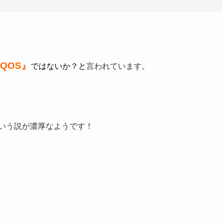
iQOS』
ではないか？
と
言われています。
いう説が濃厚なようです！