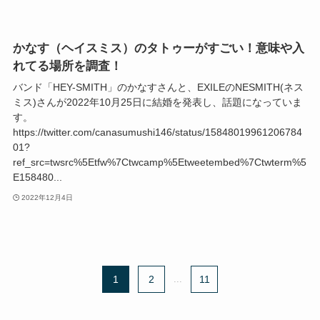
かなす（ヘイスミス）のタトゥーがすごい！意味や入
れてる場所を調査！
バンド「HEY-SMITH」のかなすさんと、EXILEのNESMITH(ネス
ミス)さんが2022年10月25日に結婚を発表し、話題になっていま
す。
https://twitter.com/canasumushi146/status/15848019961206784
01?
ref_src=twsrc%5Etfw%7Ctwcamp%5Etweetembed%7Ctwterm%5
E158480...
2022年12月4日
1
2
...
11