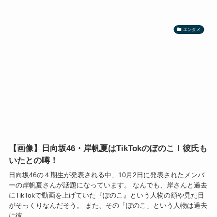
エンタメ
【画像】日向坂46・岸帆夏はTikTokのぽのこ！彼氏も
いたとの噂！
日向坂46の４期生が発表される中、10月2日に発表されたメンバ
ーの岸帆夏さんが話題になっています。 なんでも、岸さんと過去
にTikTokで動画を上げていた『ぽのこ』という人物の顔や見た目
がそっくりなんだそう。 また、その「ぽのこ」という人物は過去
に彼...