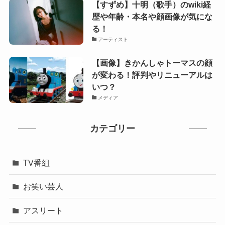
【すずめ】十明（歌手）のwiki経
歴や年齢・本名や顔画像が気にな
る！
アーティスト
【画像】きかんしゃトーマスの顔
が変わる！評判やリニューアルは
いつ？
メディア
カテゴリー
TV番組
お笑い芸人
アスリート