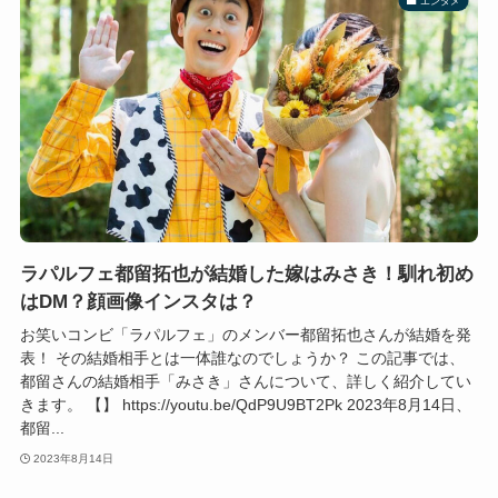
エンタメ
ラパルフェ都留拓也が結婚した嫁はみさき！馴れ初め
はDM？顔画像インスタは？
お笑いコンビ「ラパルフェ」のメンバー都留拓也さんが結婚を発
表！ その結婚相手とは一体誰なのでしょうか？ この記事では、
都留さんの結婚相手「みさき」さんについて、詳しく紹介してい
きます。 【】 https://youtu.be/QdP9U9BT2Pk 2023年8月14日、
都留...
2023年8月14日