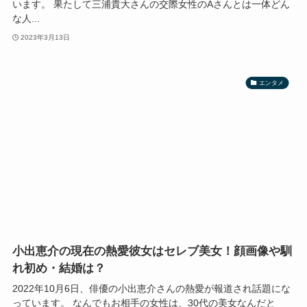
います。 果たして三浦貴大さんの交際女性のAさんとは一体どん
な人...
2023年3月13日
エンタメ
小出恵介の現在の熱愛彼女はセレブ美女！顔画像や馴
れ初め・結婚は？
2022年10月6日、俳優の小出恵介さんの熱愛が報道され話題にな
っています。 なんでもお相手の女性は、30代の美女なんだと