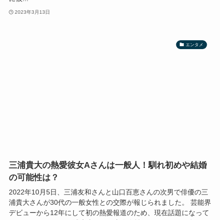
2023年3月13日
エンタメ
三浦貴大の熱愛彼女Aさんは一般人！馴れ初めや結婚
の可能性は？
2022年10月5日、三浦友和さんと山口百恵さんの次男で俳優の三
浦貴大さんが30代の一般女性との交際が報じられました。 芸能界
デビューから12年にして初の熱愛報道のため、現在話題になって