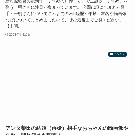
新海誠監督の最新作「すずめの戸締まり」で主題歌「すずめ」を
歌う十明さんに注目が集まっています。 今回は謎に包まれた歌
手・十明さんについてこれまでのwiki経歴や年齢、本名や顔画像
などについてまとめましたので、ぜひ最後までご覧ください。
【十明...
2023年3月13日
エンタメ
アンタ柴田の結婚（再婚）相手なおちゃんの顔画像や