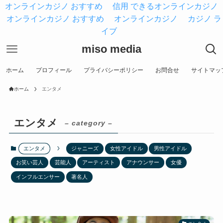
オンラインカジノ おすすめ
信用 できるオンラインカジノ
オンラインカジノ おすすめ
オンラインカジノ
カジノ ラ
イブ
miso media
ホーム
プロフィール
プライバシーポリシー
お問合せ
サイトマッ
ホーム
エンタメ
エンタメ
– category –
エンタメ
ジャニーズ
女性アイドル
男性アイドル
お笑い芸人
芸能人
アーティスト
アナウンサー
女優
インフルエンサー
著名人