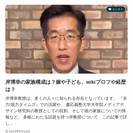
エンタメ
岸博幸の家族構成は？嫁や子ども、wikiプロフや経歴
は？
岸博幸教授は、多くの人々に知られる存在となっています。 『全
力!脱力タイムズ』での活躍や、 慶応義塾大学大学院メディアデ
ザイン研究科の教授としての役割、そして彼の家族についての情
報など、 多岐にわたる話題を持つ岸教授について、この記事で詳
し...
2023年8月14日