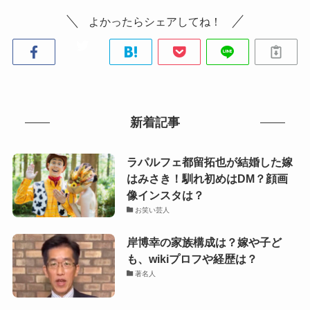
よかったらシェアしてね！
新着記事
ラパルフェ都留拓也が結婚した嫁
はみさき！馴れ初めはDM？顔画
像インスタは？
お笑い芸人
岸博幸の家族構成は？嫁や子ど
も、wikiプロフや経歴は？
著名人