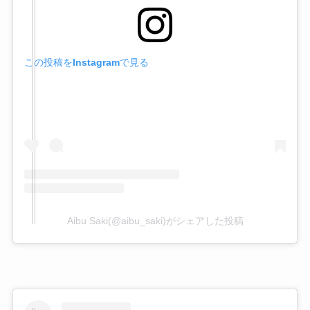
この投稿をInstagramで見る
Aibu Saki(@aibu_saki)がシェアした投稿