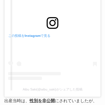
この投稿をInstagramで見る
Aibu Saki(@aibu_saki)がシェアした投稿
出産当時は、
性別を非公開
にされていましたが、