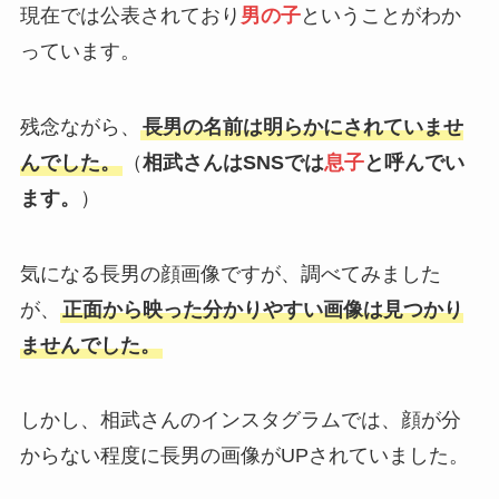
現在では公表されており
男の子
ということがわか
っています。
残念ながら、
長男の名前は明らかにされていませ
んでした。
（
相武さんはSNSでは
息子
と呼んでい
ます。
）
気になる長男の顔画像ですが、調べてみました
が、
正面から映った分かりやすい画像は見つかり
ませんでした。
しかし、相武さんのインスタグラムでは、顔が分
からない程度に長男の画像がUPされていました。