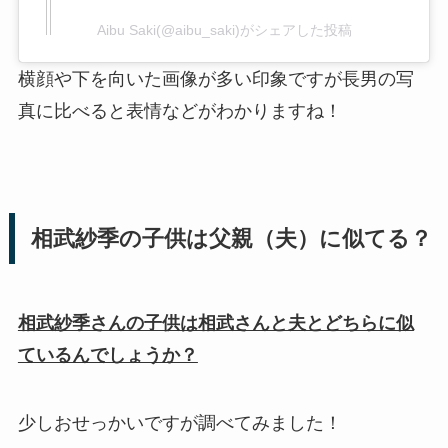
Aibu Saki(@aibu_saki)がシェアした投稿
横顔や下を向いた画像が多い印象ですが長男の写
真に比べると表情などがわかりますね！
相武紗季の子供は父親（夫）に似てる？
相武紗季さんの子供は相武さんと夫とどちらに似
ているんでしょうか？
少しおせっかいですが調べてみました！