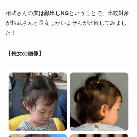
相武さんの
夫は顔出しNG
ということで、比較対象
が相武さんと長女しかいませんが比較してみまし
た！
【長女の画像】