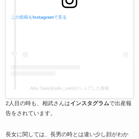
この投稿をInstagramで見る
Aibu Saki(@aibu_saki)がシェアした投稿
2人目の時も、相武さんは
インスタグラム
で出産報
告をされています。
長女に関しては、長男の時とは違い少し顔がわか