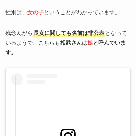
性別は、
女の子
ということがわかっています。
残念んがら
長女に関しても名前は非公表
となって
いるようで、こちらも
相武さんは
娘
と呼んでいま
す。