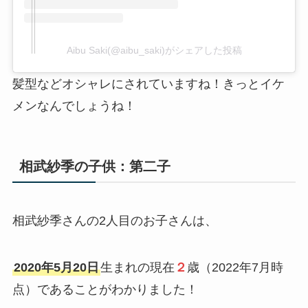
Aibu Saki(@aibu_saki)がシェアした投稿
髪型などオシャレにされていますね！きっとイケ
メンなんでしょうね！
相武紗季の子供：第二子
相武紗季さんの2人目のお子さんは、
2020年5月20日
生まれの現在
２
歳（2022年7月時
点）であることがわかりました！