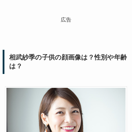
広告
相武紗季の子供の顔画像は？性別や年齢
は？