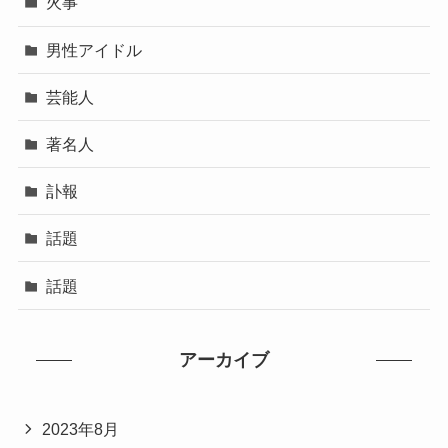
火事
男性アイドル
芸能人
著名人
訃報
話題
話題
アーカイブ
2023年8月