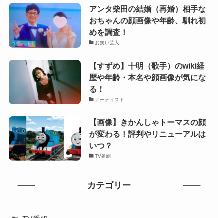
アンタ柴田の結婚（再婚）相手な
おちゃんの顔画像や年齢、馴れ初
めを調査！
お笑い芸人
【すずめ】十明（歌手）のwiki経
歴や年齢・本名や顔画像が気にな
る！
アーティスト
【画像】きかんしゃトーマスの顔
が変わる！評判やリニューアルは
いつ？
TV番組
カテゴリー