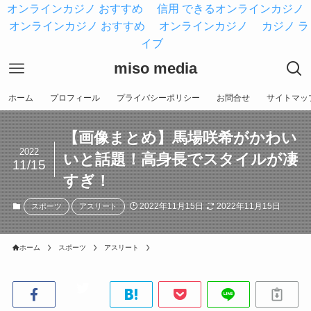
オンラインカジノ おすすめ
信用 できるオンラインカジノ
オンラインカジノ おすすめ
オンラインカジノ
カジノ ラ
イブ
miso media
ホーム
プロフィール
プライバシーポリシー
お問合せ
サイトマッ
【画像まとめ】馬場咲希がかわい
2022
いと話題！高身長でスタイルが凄
11/15
すぎ！
2022年11月15日
2022年11月15日
スポーツ
アスリート
ホーム
スポーツ
アスリート