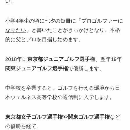
い、
小学4年生の頃に七夕の短冊に「
プロゴルファーに
なりたい
」と書いたことがきっかけとなり、本格
的に父とプロを目指し始めます。
2018年に
東京都ジュニアゴルフ選手権
、翌年19年
関東ジュニアゴルフ選手権
で優勝します。
中学校を卒業すると、ゴルフを行える環境から日
本ウェルネス高等学校の通信制に入学します。
東京都女子ゴルフ選手権
や
関東ゴルフ選手権
など
の優勝を経て、