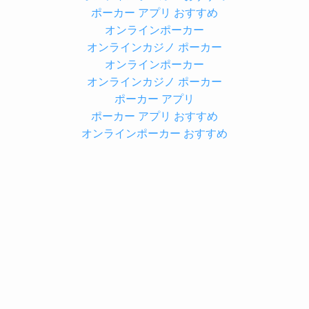
ポーカー アプリ おすすめ
オンラインポーカー
オンラインカジノ ポーカー
オンラインポーカー
オンラインカジノ ポーカー
ポーカー アプリ
ポーカー アプリ おすすめ
オンラインポーカー おすすめ