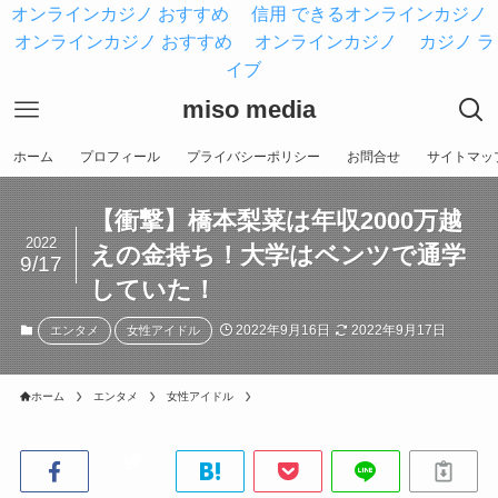
オンラインカジノ おすすめ
信用 できるオンラインカジノ
オンラインカジノ おすすめ
オンラインカジノ
カジノ ラ
イブ
miso media
ホーム
プロフィール
プライバシーポリシー
お問合せ
サイトマッ
【衝撃】橋本梨菜は年収2000万越
2022
えの金持ち！大学はベンツで通学
9/17
していた！
2022年9月16日
2022年9月17日
エンタメ
女性アイドル
ホーム
エンタメ
女性アイドル