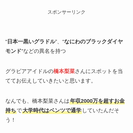
スポンサーリンク
“
日本一黒いグラドル
”、“
なにわのブラックダイヤ
モンド
”などの異名を持つ
グラビアアイドルの
橋本梨菜
さんにスポットを当
ててお伝えしていきたいと思います。
なんでも、橋本梨菜さんは
年収2000万を超すお金
持ち
で
大学時代はベンツで通学
していたんだそ
う！