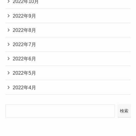
2022年10月
2022年9月
2022年8月
2022年7月
2022年6月
2022年5月
2022年4月
検索