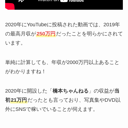
2020年にYouTubeに投稿された動画では、2019年
の最高月収が
250万円
だったことを明らかにされて
います。
単純に計算しても、年収が2000万円以上あること
がわかりますね！
2020年に開設した「
橋本ちゃんねる
」の収益が
当
初
21万円
だったとも言っており、写真集やDVD以
外にSNSで稼いでいることが伺えます。