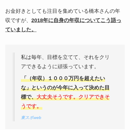
お金好きとしても注目を集めている橋本さんの年
収ですが、
2018年に自身の年収についてこう語っ
ていました。
私は毎年、目標を立てて、それをクリ
アできるように頑張っています。
「（年収）１０００万円を超えたい
な」というのが今年に入って決めた目
標で、
大丈夫そうです。クリアできそ
うです。
東スポweb