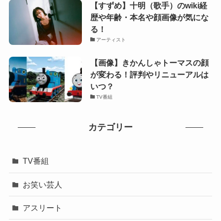
【すずめ】十明（歌手）のwiki経
歴や年齢・本名や顔画像が気にな
る！
アーティスト
【画像】きかんしゃトーマスの顔
が変わる！評判やリニューアルは
いつ？
TV番組
カテゴリー
TV番組
お笑い芸人
アスリート