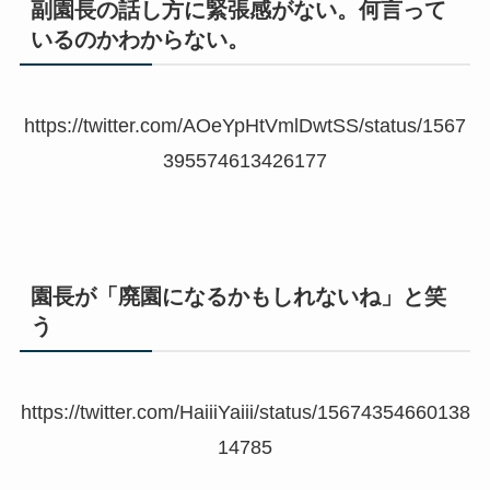
副園長の話し方に緊張感がない。何言って
いるのかわからな
い。
https://twitter.com/AOeYpHtVmlDwtSS/status/1567
395574613426177
園長が「廃園になるかもしれないね」と笑
う
https://twitter.com/HaiiiYaiii/status/15674354660138
14785