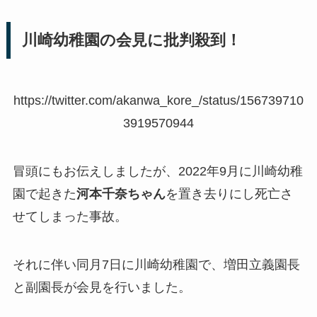
川崎幼稚園の会見に批判殺到！
https://twitter.com/akanwa_kore_/status/156739710
3919570944
冒頭にもお伝えしましたが、2022年9月に川崎幼稚
園で起きた
河本千奈ちゃん
を置き去りにし死亡さ
せてしまった事故。
それに伴い同月7日に川崎幼稚園で、増田立義園長
と副園長が会見を行いました。