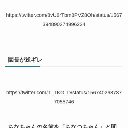
https://twitter.com/8vU8rTbm8PVZ8Oh/status/1567
394890274996224
園長が逆ギレ
https://twitter.com/T_TKG_D/status/156740268737
7055746
ちなちゃんの名前を「ちなつちゃん」と間