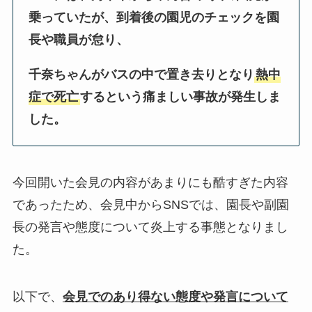
乗っていたが、到着後の園児のチェックを園
長や職員が怠り、
千奈ちゃんがバスの中で置き去りとなり
熱中
症で死亡
するという痛ましい事故が発生しま
した。
今回開いた会見の内容があまりにも酷すぎた内容
であったため、会見中からSNSでは、園長や副園
長の発言や態度について炎上する事態となりまし
た。
以下で、
会見でのあり得ない態度や発言について