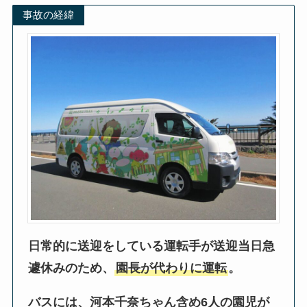
事故の経緯
日常的に送迎をしている運転手が送迎当日急
遽休みのため、
園長が代わりに運転
。
バスには、河本千奈ちゃん含め6人の園児が