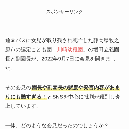
スポンサーリンク
通園バスに女児が取り残され死亡した静岡県牧之
原市の認定こども園「
川崎幼稚園
」の増田立義園
長と副園長が、2022年9月7日に会見を開きまし
た。
その会見の
園長や副園長の態度や発言内容があま
りにも酷すぎる！
とSNSを中心に批判が殺到し炎
上しています。
一体、どのような会見だったのでしょうか？