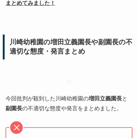
まとめてみました！
川崎幼稚園の増田立義園長や副園長の不
適切な態度・発言まとめ
今回批判が殺到した川崎幼稚園の
増田立義園長
と
副園長
の不適切な態度や発言をまとめました。