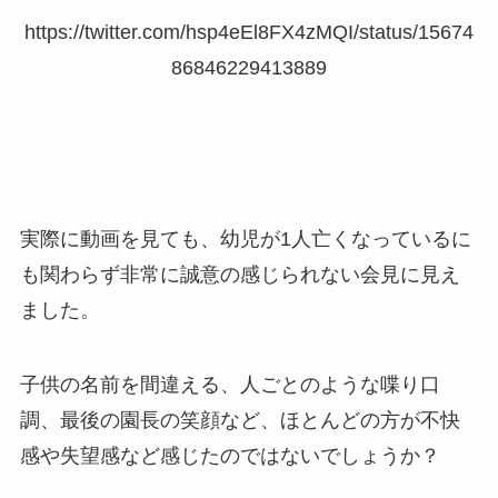
https://twitter.com/hsp4eEl8FX4zMQI/status/15674
86846229413889
実際に動画を見ても、幼児が1人亡くなっているに
も関わらず非常に誠意の感じられない会見に見え
ました。
子供の名前を間違える、人ごとのような喋り口
調、最後の園長の笑顔など、ほとんどの方が不快
感や失望感など感じたのではないでしょうか？