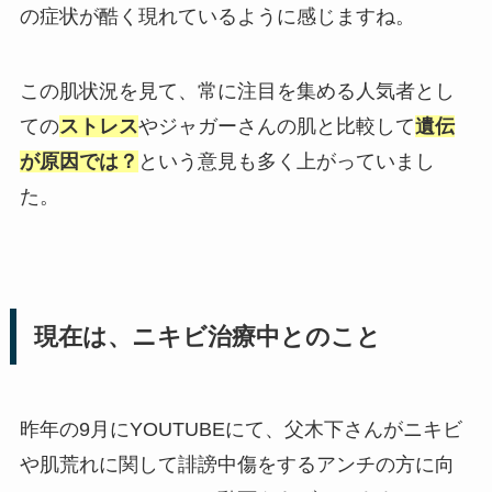
の症状が酷く現れているように感じますね。
この肌状況を見て、常に注目を集める人気者とし
ての
ストレス
やジャガーさんの肌と比較して
遺伝
が原因では？
という意見も多く上がっていまし
た。
現在は、ニキビ治療中とのこと
昨年の9月にYOUTUBEにて、父木下さんがニキビ
や肌荒れに関して誹謗中傷をするアンチの方に向