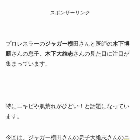
スポンサーリンク
プロレスラーの
ジャガー横田
さんと医師の
木下博
勝
さんの息子、
木下大維志
さんの見た目に注目が
集まっています。
特にニキビや肌荒れがひどい！と話題になってい
ます。
今回は、ジャガー横田さんの息子大維志さんの
ニ