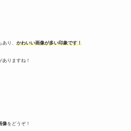
もあり、
かわいい画像が多い印象です！
がありますね！
画像
をどうぞ！