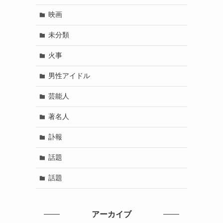
映画
未分類
火事
男性アイドル
芸能人
著名人
訃報
話題
話題
アーカイブ