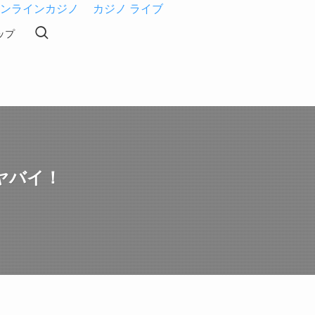
ンラインカジノ
カジノ ライブ
ップ
ヤバイ！