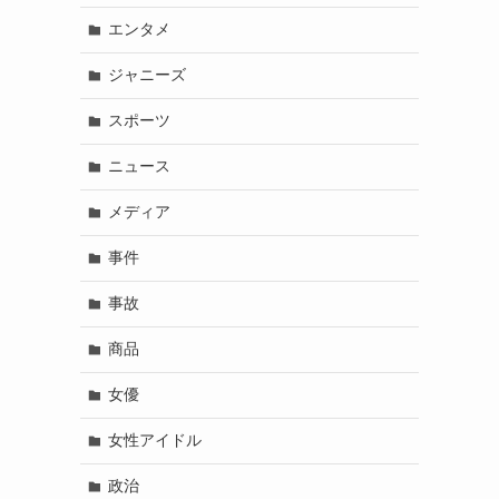
エンタメ
ジャニーズ
スポーツ
ニュース
メディア
事件
事故
商品
女優
女性アイドル
政治