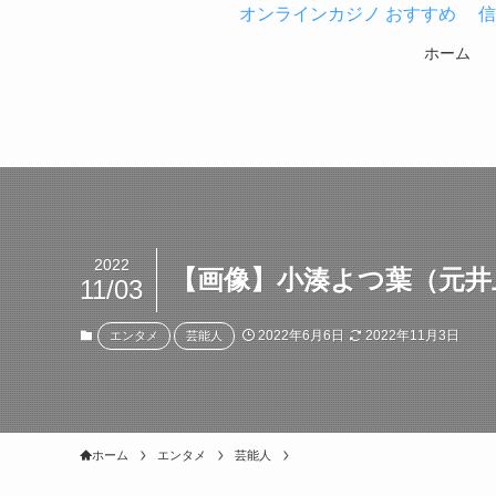
オンラインカジノ おすすめ
信
ホーム
2022
【画像】小湊よつ葉（元井
11/03
2022年6月6日
2022年11月3日
エンタメ
芸能人
ホーム
エンタメ
芸能人