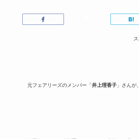
ス
元フェアリーズのメンバー「
井上理香子
」さんが