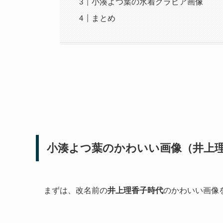
小湊よつ葉の水着グラビア画像
まとめ
小湊よつ葉のかわいい画像（井上
まずは、改名前の
井上理香子時代
のかわいい画像