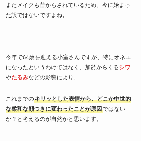
またメイクも昔からされているため、今に始まっ
た訳ではないですよね。
今年で64歳を迎える小室さんですが、特にオネエ
になったというわけではなく、加齢からくる
シワ
や
たるみ
などの影響により、
これまでの
キリッとした表情から、どこか中世的
な柔和な顔つきに変わったことが原因
ではない
か？と考えるのが自然かと思います。