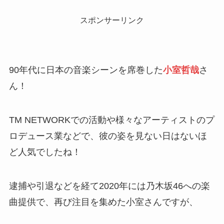
スポンサーリンク
90年代に日本の音楽シーンを席巻した
小室哲哉
さ
ん！
TM NETWORKでの活動や様々なアーティストのプ
ロデュース業などで、彼の姿を見ない日はないほ
ど人気でしたね！
逮捕や引退などを経て2020年には乃木坂46への楽
曲提供で、再び注目を集めた小室さんですが、