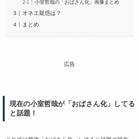
小室哲哉の「おばさん化」画像まとめ
オネエ疑惑は？
まとめ
広告
現在の小室哲哉が「おばさん化」してる
と話題！