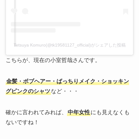
Tetsuya Komuro(@tk19581127_official)がシェアした投稿
こちらが、現在の小室哲哉さんです。
金髪・ボブヘアー・ばっちりメイク・ショッキン
グピンクのシャツ
など・・・
確かに言われてみれば、
中年女性
にも見えなくも
ないですね！