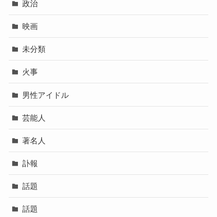
政治
映画
未分類
火事
男性アイドル
芸能人
著名人
訃報
話題
話題