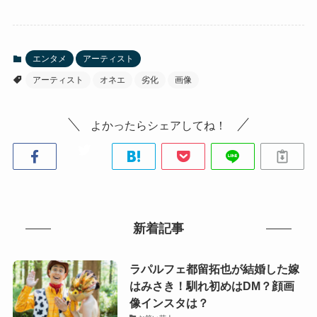
エンタメ
アーティスト
アーティスト
オネエ
劣化
画像
よかったらシェアしてね！
新着記事
ラパルフェ都留拓也が結婚した嫁
はみさき！馴れ初めはDM？顔画
像インスタは？