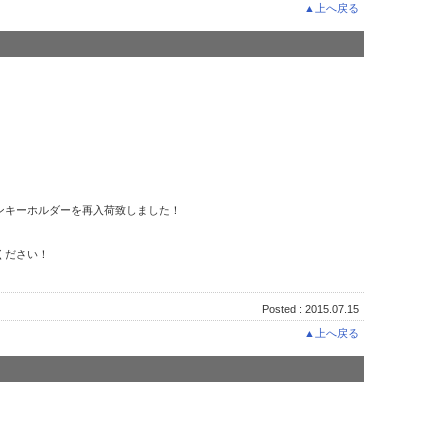
▲上へ戻る
ンキーホルダーを再入荷致しました！
ください！
Posted : 2015.07.15
▲上へ戻る