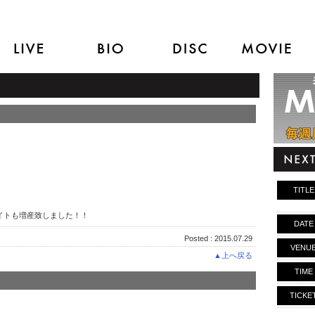
。
TITLE
イトも増産致しました！！
DATE
Posted : 2015.07.29
VENU
▲上へ戻る
TIME
TICKE