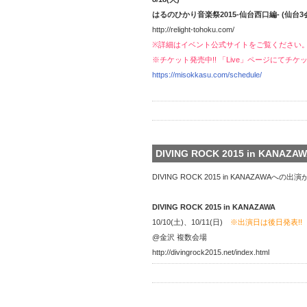
はるのひかり音楽祭2015-仙台西口編- (仙台3
http://relight-tohoku.com/
※詳細はイベント公式サイトをご覧ください
※チケット発売中!! 「Live」ページにてチ
https://misokkasu.com/schedule/
DIVING ROCK 2015 in KANAZ
DIVING ROCK 2015 in KANAZAWA
DIVING ROCK 2015 in KANAZAWA
10/10(土)、10/11(日)
※出演日は後日発表!!
@金沢 複数会場
http://divingrock2015.net/index.html