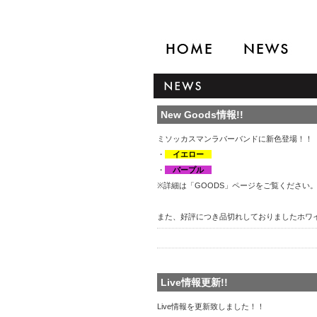
New Goods情報!!
ミソッカスマンラバーバンドに新色登場！！
・
イエロー
・
パープル
※詳細は「GOODS」ページをご覧ください
また、好評につき品切れしておりましたホワ
Live情報更新!!
Live情報を更新致しました！！