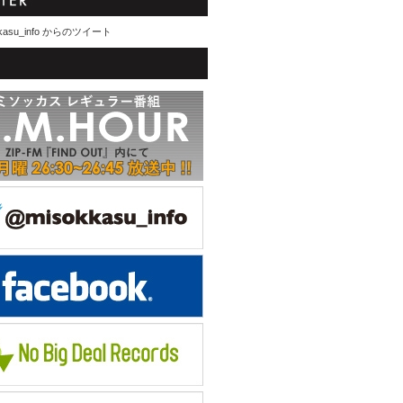
kasu_info からのツイート