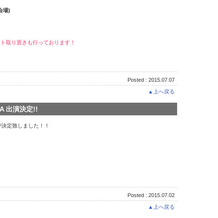
会場)
。
ケット取り置きも行っております！
Posted : 2015.07.07
▲上へ戻る
AWA 出演決定!!
への出演が決定致しました！！
Posted : 2015.07.02
▲上へ戻る