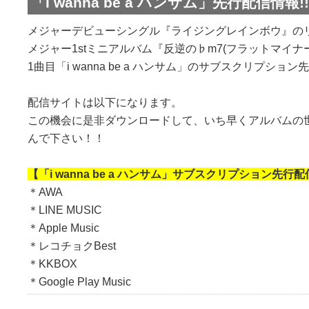
「i wanna be a ハンサム」先行配信情報!!
メジャーデビューシングル『ライジングレインボウ』の
メジャー1stミニアルバム『反逆の♭m7(フラットマイナ
1曲目「i wanna be a ハンサム」のサブスクリプショ
配信サイトは以下になります。
この機会に是非ダウンロードして、いち早くアルバムの
んで下さい！！
【「i wanna be a ハンサム」サブスクリプション先行
＊AWA
＊LINE MUSIC
＊Apple Music
＊レコチョクBest
＊KKBOX
＊Google Play Music