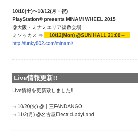
10/10(土)〜10/12(月・祝)
PlayStation® presents MINAMI WHEEL 2015
@大阪・ミナミエリア複数会場
ミソッカス ⇒
10/12(Mon) @SUN HALL 21:00～
http://funky802.com/minami/
Live情報更新!!
Live情報を更新致しました!!
⇒ 10/20(火) @十三FANDANGO
⇒ 11/2(月) @名古屋ElectricLadyLand