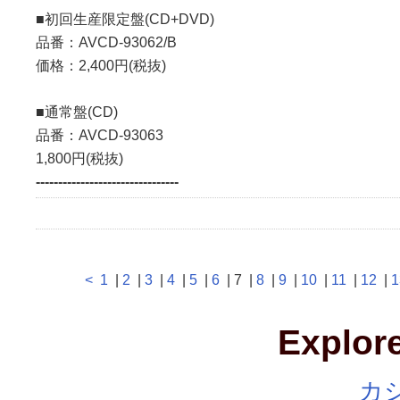
■初回生産限定盤(CD+DVD)
品番：AVCD-93062/B
価格：2,400円(税抜)
■通常盤(CD)
品番：AVCD-93063
1,800円(税抜)
--------------------------------
<
1
|
2
|
3
|
4
|
5
|
6
| 7 |
8
|
9
|
10
|
11
|
12
|
1
Explore
カ