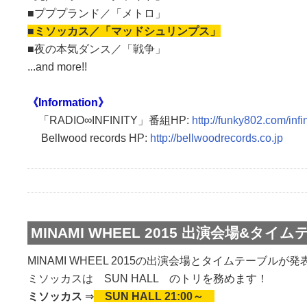
■プププランド／「メトロ」
■ミソッカス／「マッドシュリンプス」
■夜の本気ダンス／「戦争」
...and more!!
《︎Information》
「RADIO∞INFINITY」番組HP:
http://funky802.com/infin
Bellwood records HP:
http://bellwoodrecords.co.jp
MINAMI WHEEL 2015 出演会場&タイ
MINAMI WHEEL 2015の出演会場とタイムテーブルが
ミソッカスは SUN HALL のトリを務めます！
ミソッカス
⇒
SUN HALL 21:00～