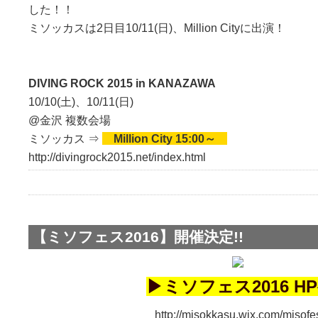
した！！
ミソッカスは2日目10/11(日)、Million Cityに出演！
DIVING ROCK 2015 in KANAZAWA
10/10(土)、10/11(日)
@金沢 複数会場
ミソッカス ⇒
Million City 15:00～
http://divingrock2015.net/index.html
【ミソフェス2016】開催決定!!
▶︎ミソフェス2016 HP
http://misokkasu.wix.com/misofe