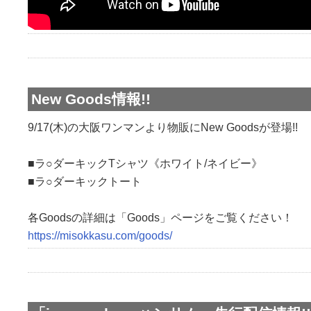
New Goods情報!!
9/17(木)の大阪ワンマンより物販にNew Goodsが登場!!
■ラ○ダーキックTシャツ《ホワイト/ネイビー》
■ラ○ダーキックトート
各Goodsの詳細は「Goods」ページをご覧ください！
https://misokkasu.com/goods/