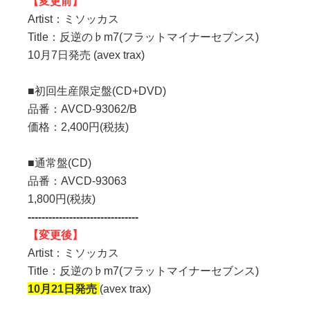
【変更前】
Artist：ミソッカス
Title：反逆の♭m7(フラットマイナーセブンス)
10月7日発売 (avex trax)
■初回生産限定盤(CD+DVD)
品番：AVCD-93062/B
価格：2,400円(税抜)
■通常盤(CD)
品番：AVCD-93063
1,800円(税抜)
--------------------------------
【変更後】
Artist：ミソッカス
Title：反逆の♭m7(フラットマイナーセブンス)
10月21日発売
(avex trax)