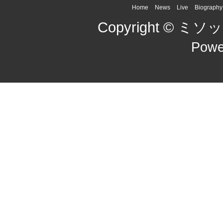
Home
News
Live
Biography
Copyright © ミソッカ
Powe