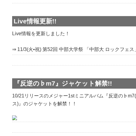
Live情報更新!!
Live情報を更新しました！
⇒ 11/3(火•祝) 第52回 中部大学祭 「中部大 ロックフェス
『反逆の♭m7』ジャケット解禁!!
10/21リリースのメジャー1stミニアルバム『反逆の♭m
ス)』のジャケットを解禁！！