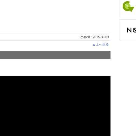
Posted : 2015.06.03
▲上へ戻る