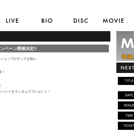
キャンペーン開催決定!!
コードショップがタッグを組ん
催！
TITLE
に
ラバーバンドをランダムでプレゼント！
DATE
VENU
TIME
TICKE