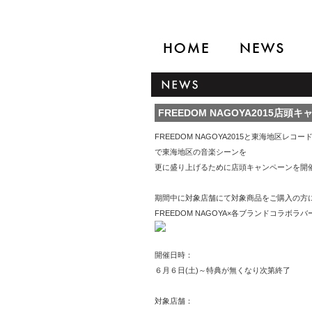
FREEDOM NAGOYA2015店頭
FREEDOM NAGOYA2015と東海地区レ
で東海地区の音楽シーンを
更に盛り上げるために店頭キャンペーンを開
期間中に対象店舗にて対象商品をご購入の方
FREEDOM NAGOYA×各ブランドコラボ
開催日時：
６月６日(土)～特典が無くなり次第終了
対象店舗：