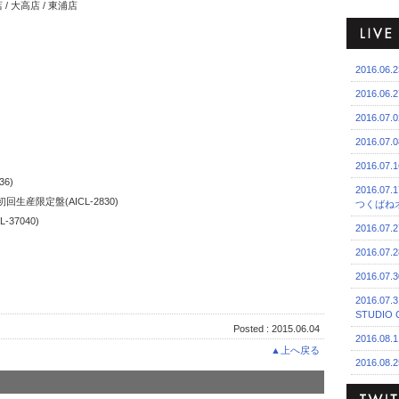
 大高店 / 東浦店
2016.06
2016.06
2016.0
2016.0
2016.07
6)
2016.0
R初回生産限定盤(AICL-2830)
つくばね
37040)
2016.07
2016.07
2016.07
2016.07
STUDIO 
Posted : 2015.06.04
2016.08.
▲上へ戻る
2016.08