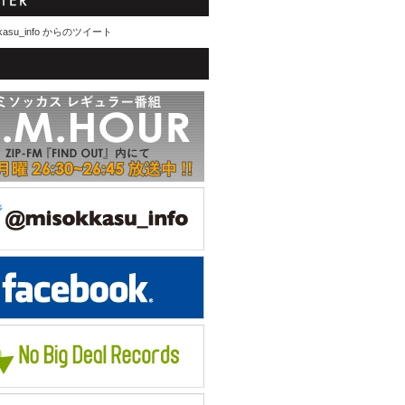
kasu_info からのツイート