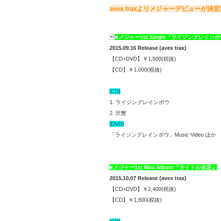
avex traxよりメジャーデビューが決定

■メジャー1st Single『ライジングレイン
2015.09.16 Release (avex trax)
【CD+DVD】￥1,500(税抜)
【CD】￥1,000(税抜)
[CD]
1. ライジングレインボウ
2. 沢蟹
[DVD]
「ライジングレインボウ」Music Video ほか
■メジャー1st Mini Album『タイトル未定』
2015.10.07 Release (avex trax)
【CD+DVD】￥2,400(税抜)
【CD】￥1,800(税抜)