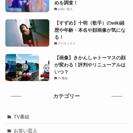
めを調査！
お笑い芸人
【すずめ】十明（歌手）のwiki経
歴や年齢・本名や顔画像が気にな
る！
アーティスト
【画像】きかんしゃトーマスの顔
が変わる！評判やリニューアルは
いつ？
TV番組
カテゴリー
TV番組
お笑い芸人