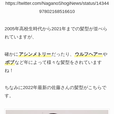
https://twitter.com/NaganoShogiNews/status/14344
97802168516610
2005年高校生時代から2021年までの髪型が並べら
れていますが、
確かに
アシンメトリー
だったり、
ウルフヘアー
や
ボブ
など年によって様々な髪型をされています
ね！
ちなみに2022年最新の佐藤さんの髪型がこちらで
す。