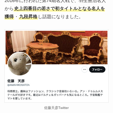
2016年に行われた第74期名人戦で、羽生善治名人
から
史上四番目の若さで初タイトルとなる名人を
獲得
・
九段昇格
し話題になりました。
佐藤天彦Twitter