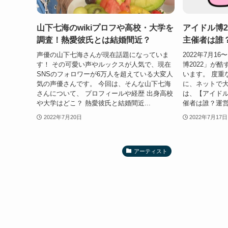
山下七海のwikiプロフや高校・大学を
アイドル博2
調査！熱愛彼氏とは結婚間近？
主催者は誰
声優の山下七海さんが現在話題になっていま
2022年7月1
す！ その可愛い声やルックスが人気で、現在
博2022」が
SNSのフォロワーが6万人を超えている大変人
います。 度重
気の声優さんです。 今回は、そんな山下七海
に、ネットで大
さんについて、 プロフィールや経歴 出身高校
は、【アイドル
や大学はどこ？ 熱愛彼氏と結婚間近...
催者は誰？運営
2022年7月20日
2022年7月17日
アーティスト