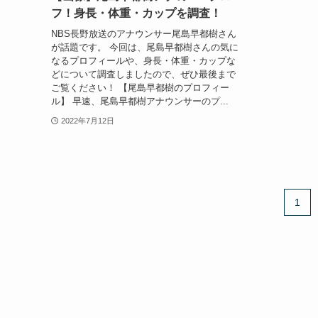
フ！身長・体重・カップを調査！
NBS長野放送のアナウンサー尾島早都樹さん
が話題です。 今回は、尾島早都樹さんの気に
なるプロフィールや、身長・体重・カップな
どについて調査しましたので、ぜひ最後まで
ご覧ください！ 【尾島早都樹のプロフィー
ル】 早速、尾島早都樹アナウンサーのプ...
2022年7月12日
1