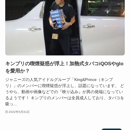
キンプリの喫煙疑惑が浮上！加熱式タバコiQOSやglo
を愛用か？
ジャニーズの人気アイドルグループ「King&Prince（キンプ
リ）」のメンバーに喫煙疑惑が浮上し、話題になっています。 ど
うやら、動画や画像などでの『映り込み』が異の発端になってい
るようです！ キンプリのメンバーは全員成人しており、タバコを
吸っ...
2022年5月31日