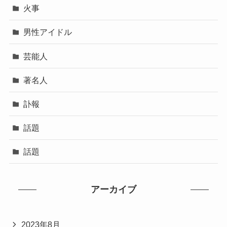
火事
男性アイドル
芸能人
著名人
訃報
話題
話題
アーカイブ
2023年8月