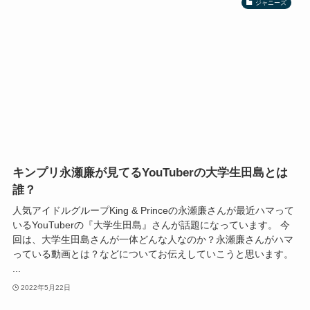
ジャニーズ
キンプリ永瀬廉が見てるYouTuberの大学生田島とは
誰？
人気アイドルグループKing & Princeの永瀬廉さんが最近ハマって
いるYouTuberの『大学生田島』さんが話題になっています。 今
回は、大学生田島さんが一体どんな人なのか？永瀬廉さんがハマ
っている動画とは？などについてお伝えしていこうと思います。
...
2022年5月22日