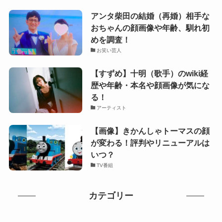
アンタ柴田の結婚（再婚）相手な
おちゃんの顔画像や年齢、馴れ初
めを調査！
お笑い芸人
【すずめ】十明（歌手）のwiki経
歴や年齢・本名や顔画像が気にな
る！
アーティスト
【画像】きかんしゃトーマスの顔
が変わる！評判やリニューアルは
いつ？
TV番組
カテゴリー