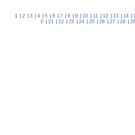
1 |
2
|
3
|
4
|
5
|
6
|
7
|
8
|
9
|
10
|
11
|
12
|
13
|
14
|
0
|
21
|
22
|
23
|
24
|
25
|
26
|
27
|
28
|
2