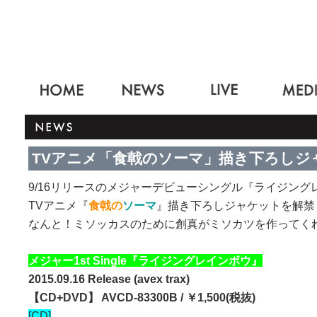
TVアニメ「食戟のソーマ」描き下ろしジャ
9/16リリースのメジャーデビューシングル『ライジング
TVアニメ『
食戟の
ソーマ
』描き下ろしジャケットを解禁
なんと！ミソッカスのために創真がミソカツを作ってく
メジャー1st Single『ライジングレインボウ』
2015.09.16 Release (avex trax)
【CD+DVD】 AVCD-83300B / ￥1,500(税抜)
[CD]