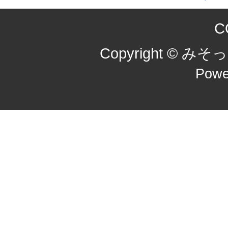
C
Copyright © みそっか
Powe