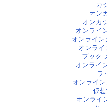
カ
オン
オンカジ
オンライン
オンライン
オンライ
ブック 
オンライン
ラ
オンライン
仮想
オンライ