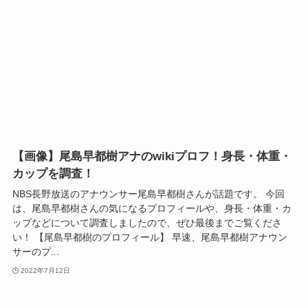
【画像】尾島早都樹アナのwikiプロフ！身長・体重・
カップを調査！
NBS長野放送のアナウンサー尾島早都樹さんが話題です。 今回
は、尾島早都樹さんの気になるプロフィールや、身長・体重・カ
ップなどについて調査しましたので、ぜひ最後までご覧くださ
い！ 【尾島早都樹のプロフィール】 早速、尾島早都樹アナウン
サーのプ...
2022年7月12日