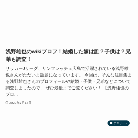
浅野雄也のwikiプロフ！結婚した嫁は誰？子供は？兄
弟も調査！
サッカーJリーグ、サンフレッチェ広島で活躍されている浅野雄
也さんがただいま話題になっています。 今回は、そんな注目集ま
る浅野雄也さんのプロフィールや結婚・子供・兄弟などについて
調査しましたので、 ぜひ最後までご覧ください！ 【浅野雄也の
プロ...
2022年7月13日
アスリート