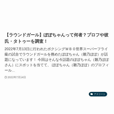
【ラウンドガール】ぽぽちゃんって何者？プロフや彼
氏・タトゥーを調査！
2022年7月13日に行われたボクシングＷＢＯ世界スーパーフライ
級の試合でラウンドガールを務めたぽぽちゃん（雛乃ぽぽ）が話
題になっています！ 今回はそんな今話題のぽぽちゃん（雛乃ぽぽ
さん）にスポットを当てて、 ぽぽちゃん（雛乃ぽぽ）のプロフィ
ール...
2022年7月14日
アスリート