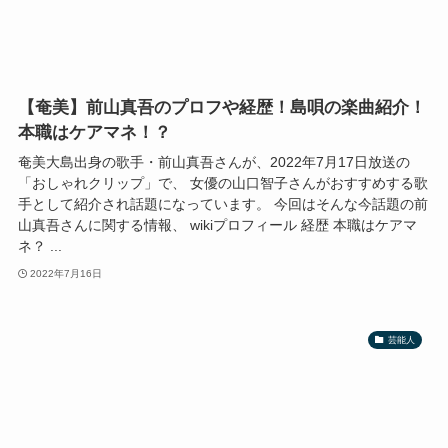
【奄美】前山真吾のプロフや経歴！島唄の楽曲紹介！
本職はケアマネ！？
奄美大島出身の歌手・前山真吾さんが、2022年7月17日放送の
「おしゃれクリップ」で、 女優の山口智子さんがおすすめする歌
手として紹介され話題になっています。 今回はそんな今話題の前
山真吾さんに関する情報、 wikiプロフィール 経歴 本職はケアマ
ネ？ ...
2022年7月16日
芸能人