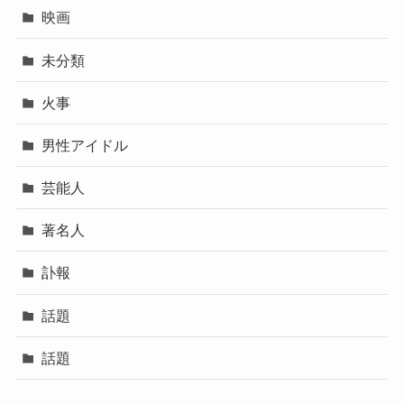
映画
未分類
火事
男性アイドル
芸能人
著名人
訃報
話題
話題