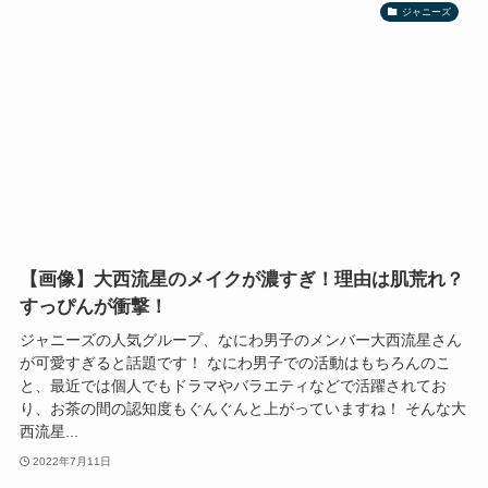
ジャニーズ
【画像】大西流星のメイクが濃すぎ！理由は肌荒れ？
すっぴんが衝撃！
ジャニーズの人気グループ、なにわ男子のメンバー大西流星さん
が可愛すぎると話題です！ なにわ男子での活動はもちろんのこ
と、最近では個人でもドラマやバラエティなどで活躍されてお
り、お茶の間の認知度もぐんぐんと上がっていますね！ そんな大
西流星...
2022年7月11日